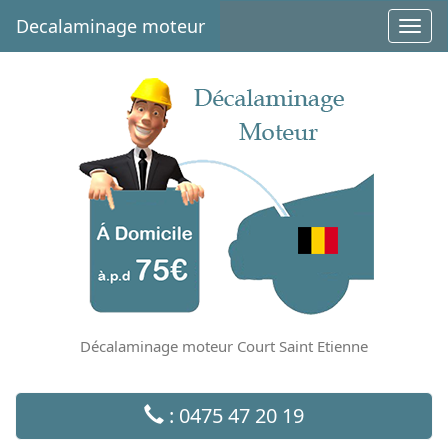
Decalaminage moteur
Toggl
navig
Décalaminage moteur Court Saint Etienne
: 0475 47 20 19