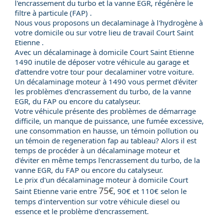
l'encrassement du turbo et la vanne EGR, régénère le
filtre à particule (FAP) .
Nous vous proposons un decalaminage à l'hydrogène à
votre domicile ou sur votre lieu de travail Court Saint
Etienne .
Avec un
décalaminage à domicile
Court Saint Etienne
1490 inutile de déposer votre véhicule au garage et
d’attendre votre tour pour decalaminer votre voiture.
Un
décalaminage moteur
à 1490 vous permet d'éviter
les problèmes d'encrassement du
turbo
, de la
vanne
EGR
, du
FAP
ou encore du
catalyseur
.
Votre véhicule présente des problèmes de démarrage
difficile, un manque de puissance, une fumée excessive,
une consommation en hausse, un témoin pollution ou
un témoin de regeneration fap au tableau? Alors il est
temps de procéder à un décalaminage moteur et
d'éviter en même temps l'encrassement du turbo, de la
vanne EGR, du FAP ou encore du catalyseur.
Le
prix
d'un
décalaminage moteur
à domicile Court
75€
Saint Etienne varie entre
, 90€ et 110€ selon le
temps d'intervention sur votre véhicule
diesel
ou
essence
et le problème d'encrassement.