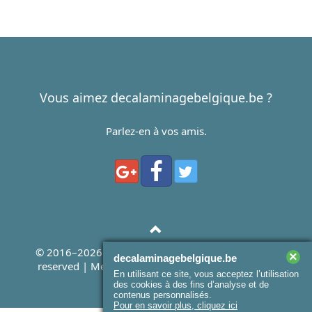
Vous aimez decalaminagebelgique.be ?
Parlez-en à vos amis.
© 2016–2026
decalaminagebelgique.be
. All rights
×
decalaminagebelgique.be
reserved |
Mentions légales
|
Cookies Conditions
En utilisant ce site, vous acceptez l’utilisation
des cookies à des fins d’analyse et de
contenus personnalisés.
Pour en savoir plus, cliquez ici