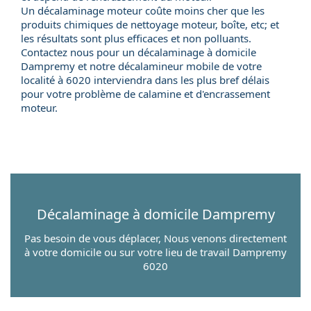
Un décalaminage moteur coûte moins cher que les
produits chimiques de nettoyage moteur, boîte, etc; et
les résultats sont plus efficaces et non polluants.
Contactez nous pour un
décalaminage à domicile
Dampremy et notre
décalamineur mobile
de votre
localité à 6020 interviendra dans les plus bref délais
pour votre problème de calamine et d'encrassement
moteur.
Décalaminage à domicile
Dampremy
Pas besoin de vous déplacer, Nous venons directement
à votre domicile ou sur votre lieu de travail Dampremy
6020