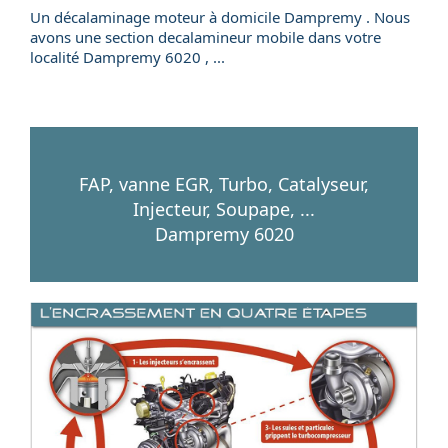
Un
décalaminage
moteur
à domicile
Dampremy . Nous
avons une section
decalamineur mobile
dans votre
localité
Dampremy
6020
, ...
FAP, vanne EGR, Turbo, Catalyseur,
Injecteur, Soupape, ...
Dampremy 6020