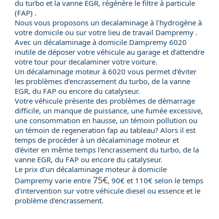
du turbo et la vanne EGR, régénère le filtre à particule
(FAP) .
Nous vous proposons un decalaminage à l'hydrogène à
votre domicile ou sur votre lieu de travail Dampremy .
Avec un
décalaminage à domicile
Dampremy 6020
inutile de déposer votre véhicule au garage et d’attendre
votre tour pour decalaminer votre voiture.
Un
décalaminage moteur
à 6020 vous permet d'éviter
les problèmes d'encrassement du
turbo
, de la
vanne
EGR
, du
FAP
ou encore du
catalyseur
.
Votre véhicule présente des problèmes de démarrage
difficile, un manque de puissance, une fumée excessive,
une consommation en hausse, un témoin pollution ou
un témoin de regeneration fap au tableau? Alors il est
temps de procéder à un décalaminage moteur et
d'éviter en même temps l'encrassement du turbo, de la
vanne EGR, du FAP ou encore du catalyseur.
Le
prix
d'un
décalaminage moteur
à domicile
75€
Dampremy varie entre
, 90€ et 110€ selon le temps
d'intervention sur votre véhicule
diesel
ou
essence
et le
problème d'encrassement.