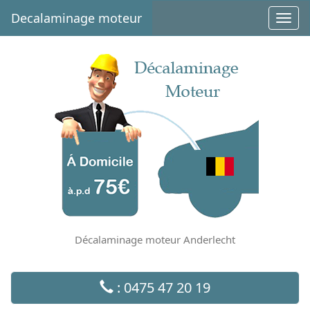
Decalaminage moteur
Toggl
navig
Décalaminage moteur Anderlecht
: 0475 47 20 19