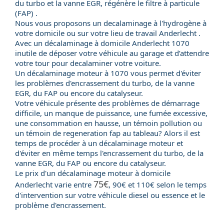
du turbo et la vanne EGR, régénère le filtre à particule
(FAP) .
Nous vous proposons un decalaminage à l'hydrogène à
votre domicile ou sur votre lieu de travail Anderlecht .
Avec un
décalaminage à domicile
Anderlecht 1070
inutile de déposer votre véhicule au garage et d’attendre
votre tour pour decalaminer votre voiture.
Un
décalaminage moteur
à 1070 vous permet d'éviter
les problèmes d'encrassement du
turbo
, de la
vanne
EGR
, du
FAP
ou encore du
catalyseur
.
Votre véhicule présente des problèmes de démarrage
difficile, un manque de puissance, une fumée excessive,
une consommation en hausse, un témoin pollution ou
un témoin de regeneration fap au tableau? Alors il est
temps de procéder à un décalaminage moteur et
d'éviter en même temps l'encrassement du turbo, de la
vanne EGR, du FAP ou encore du catalyseur.
Le
prix
d'un
décalaminage moteur
à domicile
75€
Anderlecht varie entre
, 90€ et 110€ selon le temps
d'intervention sur votre véhicule
diesel
ou
essence
et le
problème d'encrassement.