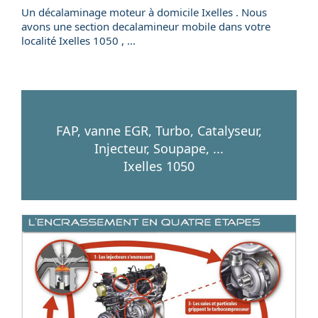
Un
décalaminage
moteur
à domicile
Ixelles . Nous
avons une section
decalamineur mobile
dans votre
localité
Ixelles
1050
, ...
FAP, vanne EGR, Turbo, Catalyseur,
Injecteur, Soupape, ...
Ixelles 1050