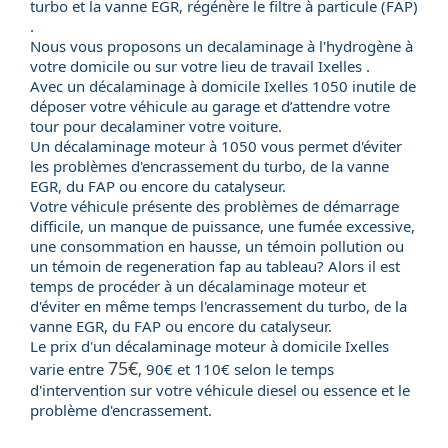
turbo et la vanne EGR, régénère le filtre à particule (FAP)
.
Nous vous proposons un decalaminage à l'hydrogène à
votre domicile ou sur votre lieu de travail Ixelles .
Avec un
décalaminage à domicile
Ixelles 1050 inutile de
déposer votre véhicule au garage et d’attendre votre
tour pour decalaminer votre voiture.
Un
décalaminage moteur
à 1050 vous permet d'éviter
les problèmes d'encrassement du
turbo
, de la
vanne
EGR
, du
FAP
ou encore du
catalyseur
.
Votre véhicule présente des problèmes de démarrage
difficile, un manque de puissance, une fumée excessive,
une consommation en hausse, un témoin pollution ou
un témoin de regeneration fap au tableau? Alors il est
temps de procéder à un décalaminage moteur et
d'éviter en même temps l'encrassement du turbo, de la
vanne EGR, du FAP ou encore du catalyseur.
Le
prix
d'un
décalaminage moteur
à domicile Ixelles
75€
varie entre
, 90€ et 110€ selon le temps
d'intervention sur votre véhicule
diesel
ou
essence
et le
problème d'encrassement.