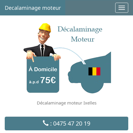
Decalaminage moteur
Toggl
navig
Décalaminage moteur Ixelles
: 0475 47 20 19