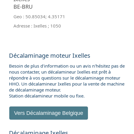
BE-BRU
Geo :
50.85034
;
4.35171
Adresse :
Ixelles
;
1050
Décalaminage moteur Ixelles
Besoin de plus d'information ou un avis n'hésitez pas de
nous contacter, un décalamineur Ixelles est prêt à
répondre à vos questions sur le décalaminage moteur
HHO. Un décalamineur Ixelles pour la
vente de machine
de décalaminage moteur
.
Station décalamineur mobile ou fixe.
Vers
Décalaminage Belgique
Décalaminage Ixelles