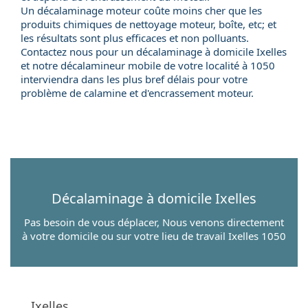
Un décalaminage moteur coûte moins cher que les
produits chimiques de nettoyage moteur, boîte, etc; et
les résultats sont plus efficaces et non polluants.
Contactez nous pour un
décalaminage à domicile
Ixelles
et notre
décalamineur mobile
de votre localité à 1050
interviendra dans les plus bref délais pour votre
problème de calamine et d'encrassement moteur.
Décalaminage à domicile
Ixelles
Pas besoin de vous déplacer, Nous venons directement
à votre domicile ou sur votre lieu de travail Ixelles 1050
Ixelles