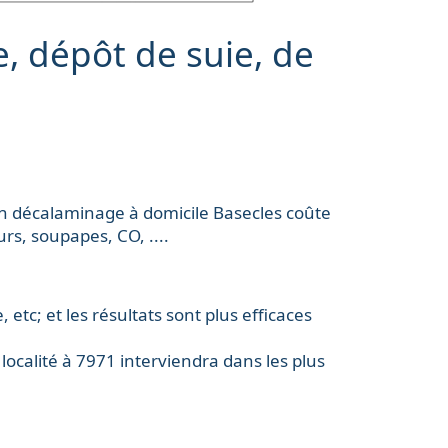
, dépôt de suie, de
Un
décalaminage à domicile
Basecles coûte
urs, soupapes, CO, ....
c; et les résultats sont plus efficaces
localité à 7971 interviendra dans les plus