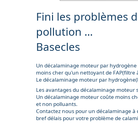
Fini les problèmes 
pollution ...
Basecles
Un décalaminage moteur par hydrogène est
moins cher qu'un nettoyant de FAP(
filtre
Le décalaminage moteur par hydrogène(HH
Les avantages du décalaminage moteur so
Un décalaminage moteur coûte moins cher q
et non polluants.
Contactez nous pour un
décalaminage à 
bref délais pour votre problème de cala