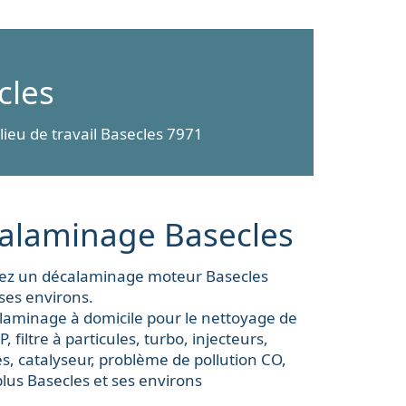
cles
ieu de travail Basecles 7971
alaminage Basecles
ez un décalaminage moteur Basecles
ses environs.
laminage à domicile pour le nettoyage de
, filtre à particules, turbo, injecteurs,
, catalyseur, problème de pollution CO,
plus Basecles et ses environs