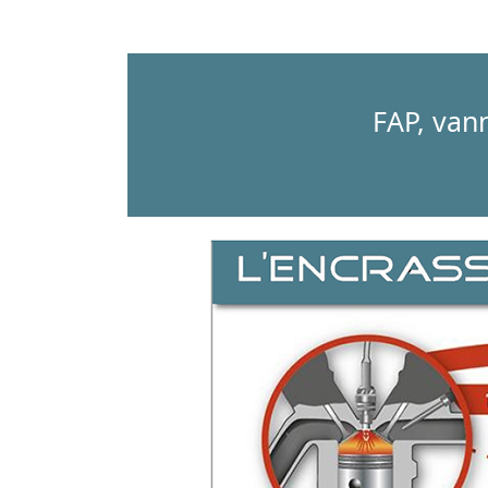
FAP, vann