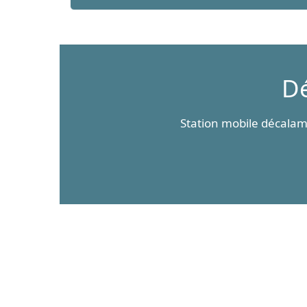
D
Station mobile décala