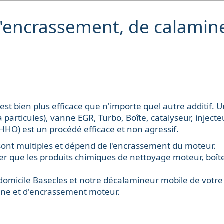
d'encrassement, de calamine
 bien plus efficace que n'importe quel autre additif. 
 à particules
), vanne EGR, Turbo, Boîte, catalyseur, injecte
O) est un procédé efficace et non agressif.
nt multiples et dépend de l'encrassement du moteur.
ue les produits chimiques de nettoyage moteur, boîte, et
domicile
Basecles et notre
décalamineur mobile
de votre 
mine et d'encrassement moteur.