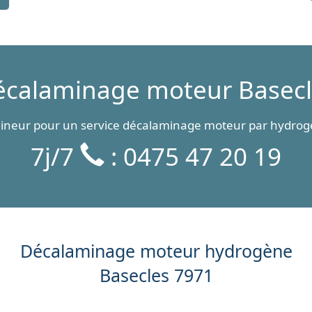
écalaminage moteur Basecl
mineur pour un service décalaminage moteur par hydrogè
7j/7
: 0475 47 20 19
Décalaminage moteur hydrogène
Basecles 7971