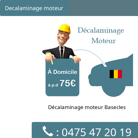
Decalaminage moteur
Décalaminage moteur Basecles
: 0475 47 20 19