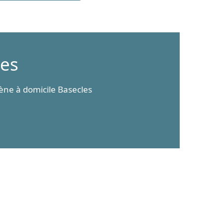
es
ne à domicile Basecles