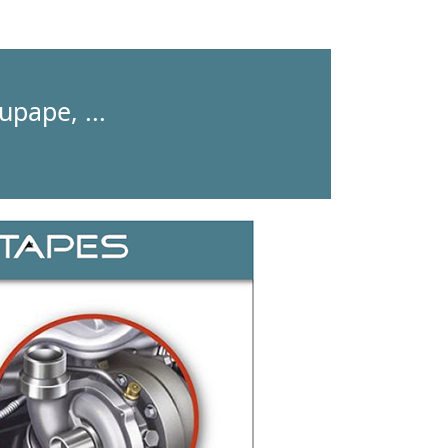
upape, ...