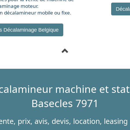
aminage moteur
.
Décal
on décalamineur mobile ou fixe.
rs
Décalaminage Belgique
calamineur machine et stat
Basecles 7971
nte, prix, avis, devis, location, leasin