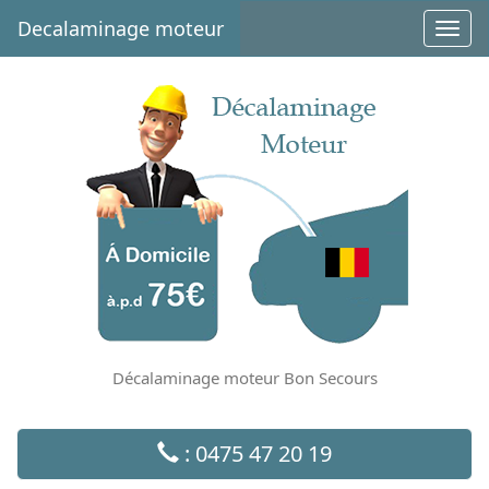
Decalaminage moteur
Toggl
navig
Décalaminage moteur Bon Secours
: 0475 47 20 19