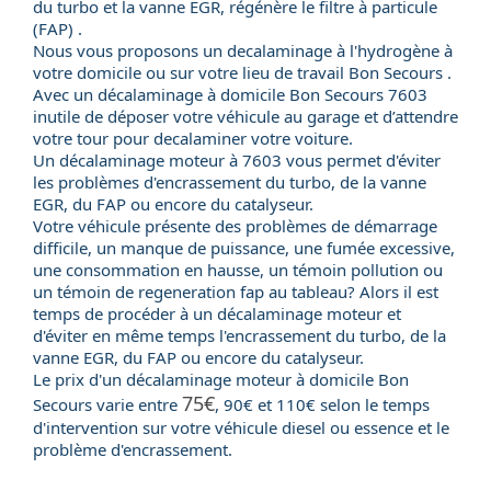
du turbo et la vanne EGR, régénère le filtre à particule
(FAP) .
Nous vous proposons un decalaminage à l'hydrogène à
votre domicile ou sur votre lieu de travail Bon Secours .
Avec un
décalaminage à domicile
Bon Secours 7603
inutile de déposer votre véhicule au garage et d’attendre
votre tour pour decalaminer votre voiture.
Un
décalaminage moteur
à 7603 vous permet d'éviter
les problèmes d'encrassement du
turbo
, de la
vanne
EGR
, du
FAP
ou encore du
catalyseur
.
Votre véhicule présente des problèmes de démarrage
difficile, un manque de puissance, une fumée excessive,
une consommation en hausse, un témoin pollution ou
un témoin de regeneration fap au tableau? Alors il est
temps de procéder à un décalaminage moteur et
d'éviter en même temps l'encrassement du turbo, de la
vanne EGR, du FAP ou encore du catalyseur.
Le
prix
d'un
décalaminage moteur
à domicile Bon
75€
Secours varie entre
, 90€ et 110€ selon le temps
d'intervention sur votre véhicule
diesel
ou
essence
et le
problème d'encrassement.