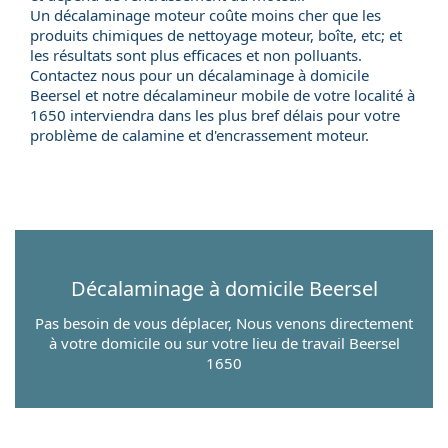
Un décalaminage moteur coûte moins cher que les
produits chimiques de nettoyage moteur, boîte, etc; et
les résultats sont plus efficaces et non polluants.
Contactez nous pour un
décalaminage à domicile
Beersel et notre
décalamineur mobile
de votre localité à
1650 interviendra dans les plus bref délais pour votre
problème de calamine et d'encrassement moteur.
Décalaminage à domicile
Beersel
Pas besoin de vous déplacer, Nous venons directement
à votre domicile ou sur votre lieu de travail Beersel
1650