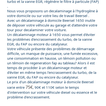
turbo et la vanne EGR, régénère le filtre à particule (FAP)
.
Nous vous proposons un decalaminage à l'hydrogène à
votre domicile ou sur votre lieu de travail Beersel .
Avec un
décalaminage à domicile
Beersel 1650 inutile
de déposer votre véhicule au garage et d’attendre votre
tour pour decalaminer votre voiture.
Un
décalaminage moteur
à 1650 vous permet d'éviter
les problèmes d'encrassement du
turbo
, de la
vanne
EGR
, du
FAP
ou encore du
catalyseur
.
Votre véhicule présente des problèmes de démarrage
difficile, un manque de puissance, une fumée excessive,
une consommation en hausse, un témoin pollution ou
un témoin de regeneration fap au tableau? Alors il est
temps de procéder à un décalaminage moteur et
d'éviter en même temps l'encrassement du turbo, de la
vanne EGR, du FAP ou encore du catalyseur.
Le
prix
d'un
décalaminage moteur
à domicile Beersel
75€
varie entre
, 90€ et 110€ selon le temps
d'intervention sur votre véhicule
diesel
ou
essence
et le
problème d'encrassement.