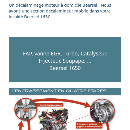
Un
décalaminage
moteur
à domicile
Beersel . Nous
avons une section
decalamineur mobile
dans votre
localité
Beersel
1650
, ...
FAP, vanne EGR, Turbo, Catalyseur,
Injecteur, Soupape, ...
Beersel 1650