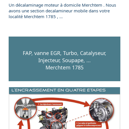
Un
décalaminage
moteur
à domicile
Merchtem . Nous
avons une section
decalamineur mobile
dans votre
localité
Merchtem
1785
, ...
FAP, vanne EGR, Turbo, Catalyseur,
Injecteur, Soupape, ...
Merchtem 1785