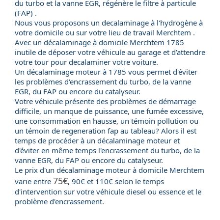
du turbo et la vanne EGR, régénère le filtre à particule
(FAP) .
Nous vous proposons un decalaminage à l'hydrogène à
votre domicile ou sur votre lieu de travail Merchtem .
Avec un
décalaminage à domicile
Merchtem 1785
inutile de déposer votre véhicule au garage et d’attendre
votre tour pour decalaminer votre voiture.
Un
décalaminage moteur
à 1785 vous permet d'éviter
les problèmes d'encrassement du
turbo
, de la
vanne
EGR
, du
FAP
ou encore du
catalyseur
.
Votre véhicule présente des problèmes de démarrage
difficile, un manque de puissance, une fumée excessive,
une consommation en hausse, un témoin pollution ou
un témoin de regeneration fap au tableau? Alors il est
temps de procéder à un décalaminage moteur et
d'éviter en même temps l'encrassement du turbo, de la
vanne EGR, du FAP ou encore du catalyseur.
Le
prix
d'un
décalaminage moteur
à domicile Merchtem
75€
varie entre
, 90€ et 110€ selon le temps
d'intervention sur votre véhicule
diesel
ou
essence
et le
problème d'encrassement.