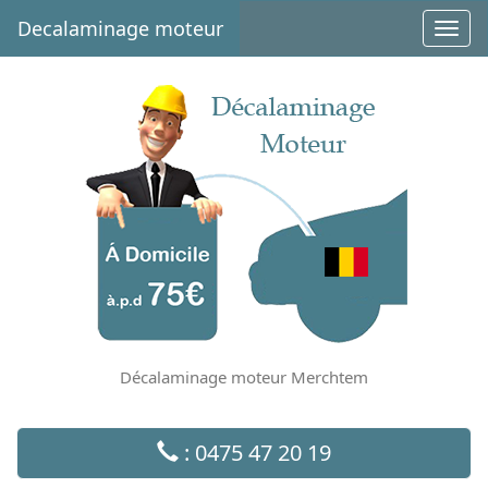
Decalaminage moteur
Toggl
navig
Décalaminage moteur Merchtem
: 0475 47 20 19