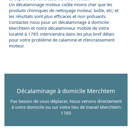
Un décalaminage moteur coûte moins cher que les
produits chimiques de nettoyage moteur, boîte, etc; et
les résultats sont plus efficaces et non polluants.
Contactez nous pour un
décalaminage à domicile
Merchtem et notre
décalamineur mobile
de votre
localité à 1785 interviendra dans les plus bref délais
pour votre problème de calamine et d'encrassement
moteur.
Décalaminage à domicile
Merchtem
Pas besoin de vous déplacer, Nous venons directement
à votre domicile ou sur votre lieu de travail Merchtem
1785