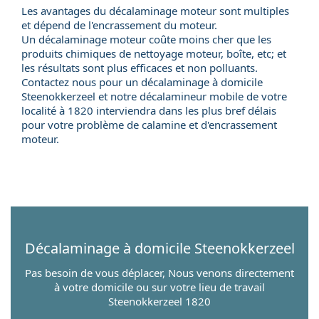
Les avantages du décalaminage moteur sont multiples
et dépend de l'encrassement du moteur.
Un décalaminage moteur coûte moins cher que les
produits chimiques de nettoyage moteur, boîte, etc; et
les résultats sont plus efficaces et non polluants.
Contactez nous pour un
décalaminage à domicile
Steenokkerzeel et notre
décalamineur mobile
de votre
localité à 1820 interviendra dans les plus bref délais
pour votre problème de calamine et d'encrassement
moteur.
Décalaminage à domicile
Steenokkerzeel
Pas besoin de vous déplacer, Nous venons directement
à votre domicile ou sur votre lieu de travail
Steenokkerzeel 1820