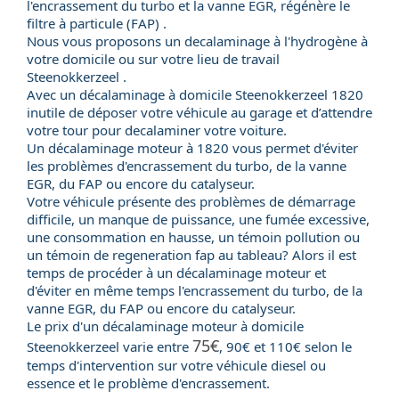
l'encrassement du turbo et la vanne EGR, régénère le
filtre à particule (FAP) .
Nous vous proposons un decalaminage à l'hydrogène à
votre domicile ou sur votre lieu de travail
Steenokkerzeel .
Avec un
décalaminage à domicile
Steenokkerzeel 1820
inutile de déposer votre véhicule au garage et d’attendre
votre tour pour decalaminer votre voiture.
Un
décalaminage moteur
à 1820 vous permet d'éviter
les problèmes d'encrassement du
turbo
, de la
vanne
EGR
, du
FAP
ou encore du
catalyseur
.
Votre véhicule présente des problèmes de démarrage
difficile, un manque de puissance, une fumée excessive,
une consommation en hausse, un témoin pollution ou
un témoin de regeneration fap au tableau? Alors il est
temps de procéder à un décalaminage moteur et
d'éviter en même temps l'encrassement du turbo, de la
vanne EGR, du FAP ou encore du catalyseur.
Le
prix
d'un
décalaminage moteur
à domicile
75€
Steenokkerzeel varie entre
, 90€ et 110€ selon le
temps d'intervention sur votre véhicule
diesel
ou
essence
et le problème d'encrassement.