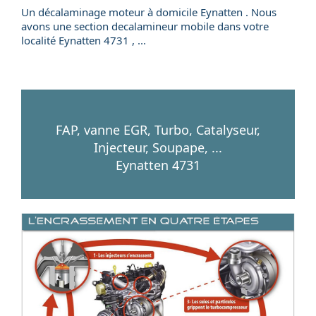
Un
décalaminage
moteur
à domicile
Eynatten . Nous
avons une section
decalamineur mobile
dans votre
localité
Eynatten
4731
, ...
FAP, vanne EGR, Turbo, Catalyseur,
Injecteur, Soupape, ...
Eynatten 4731