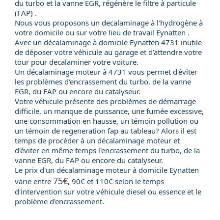
du turbo et la vanne EGR, régénère le filtre à particule
(FAP) .
Nous vous proposons un decalaminage à l'hydrogène à
votre domicile ou sur votre lieu de travail Eynatten .
Avec un
décalaminage à domicile
Eynatten 4731 inutile
de déposer votre véhicule au garage et d’attendre votre
tour pour decalaminer votre voiture.
Un
décalaminage moteur
à 4731 vous permet d'éviter
les problèmes d'encrassement du
turbo
, de la
vanne
EGR
, du
FAP
ou encore du
catalyseur
.
Votre véhicule présente des problèmes de démarrage
difficile, un manque de puissance, une fumée excessive,
une consommation en hausse, un témoin pollution ou
un témoin de regeneration fap au tableau? Alors il est
temps de procéder à un décalaminage moteur et
d'éviter en même temps l'encrassement du turbo, de la
vanne EGR, du FAP ou encore du catalyseur.
Le
prix
d'un
décalaminage moteur
à domicile Eynatten
75€
varie entre
, 90€ et 110€ selon le temps
d'intervention sur votre véhicule
diesel
ou
essence
et le
problème d'encrassement.