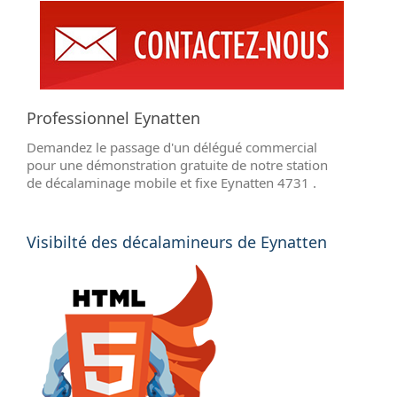
Professionnel Eynatten
Demandez le passage d'un délégué commercial
pour une démonstration gratuite de notre station
de décalaminage mobile et fixe Eynatten 4731 .
Visibilté des décalamineurs de Eynatten