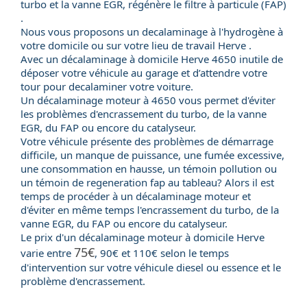
turbo et la vanne EGR, régénère le filtre à particule (FAP)
.
Nous vous proposons un decalaminage à l'hydrogène à
votre domicile ou sur votre lieu de travail Herve .
Avec un
décalaminage à domicile
Herve 4650 inutile de
déposer votre véhicule au garage et d’attendre votre
tour pour decalaminer votre voiture.
Un
décalaminage moteur
à 4650 vous permet d'éviter
les problèmes d'encrassement du
turbo
, de la
vanne
EGR
, du
FAP
ou encore du
catalyseur
.
Votre véhicule présente des problèmes de démarrage
difficile, un manque de puissance, une fumée excessive,
une consommation en hausse, un témoin pollution ou
un témoin de regeneration fap au tableau? Alors il est
temps de procéder à un décalaminage moteur et
d'éviter en même temps l'encrassement du turbo, de la
vanne EGR, du FAP ou encore du catalyseur.
Le
prix
d'un
décalaminage moteur
à domicile Herve
75€
varie entre
, 90€ et 110€ selon le temps
d'intervention sur votre véhicule
diesel
ou
essence
et le
problème d'encrassement.