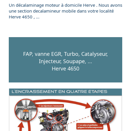
Un
décalaminage
moteur
à domicile
Herve . Nous avons
une section
decalamineur mobile
dans votre localité
Herve
4650
, ...
FAP, vanne EGR, Turbo, Catalyseur,
Injecteur, Soupape, ...
Herve 4650