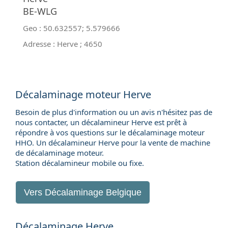
BE-WLG
Geo :
50.632557
;
5.579666
Adresse :
Herve
;
4650
Décalaminage moteur Herve
Besoin de plus d'information ou un avis n'hésitez pas de
nous contacter, un décalamineur Herve est prêt à
répondre à vos questions sur le décalaminage moteur
HHO. Un décalamineur Herve pour la
vente de machine
de décalaminage moteur
.
Station décalamineur mobile ou fixe.
Vers
Décalaminage Belgique
Décalaminage Herve