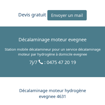
Devis gratuit
Envoyer un mail
Décalaminage moteur evegnee
Station mobile décalamineur pour un service décalaminage
moteur par hydrogène à domicile evegnee
7j/7
: 0475 47 20 19
Décalaminage moteur hydrogène
evegnee 4631