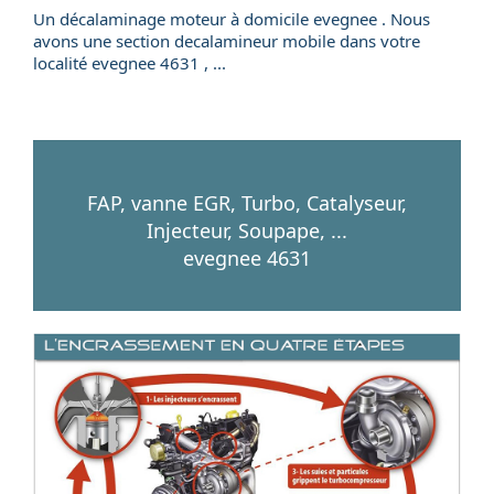
Un
décalaminage
moteur
à domicile
evegnee . Nous
avons une section
decalamineur mobile
dans votre
localité
evegnee
4631
, ...
FAP, vanne EGR, Turbo, Catalyseur,
Injecteur, Soupape, ...
evegnee 4631