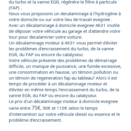
du turbo et la vanne EGR, régénère le filtre à particule
(FAP) .
Nous vous proposons un decalaminage à l'hydrogène à
votre domicile ou sur votre lieu de travail evegnee .
Avec un
décalaminage à domicile
evegnee 4631 inutile
de déposer votre véhicule au garage et d’attendre votre
tour pour decalaminer votre voiture.
Un
décalaminage moteur
à 4631 vous permet d'éviter
les problèmes d'encrassement du
turbo
, de la
vanne
EGR
, du
FAP
ou encore du
catalyseur
.
Votre véhicule présente des problèmes de démarrage
difficile, un manque de puissance, une fumée excessive,
une consommation en hausse, un témoin pollution ou
un témoin de regeneration fap au tableau? Alors il est
temps de procéder à un décalaminage moteur et
d'éviter en même temps l'encrassement du turbo, de la
vanne EGR, du FAP ou encore du catalyseur.
Le
prix
d'un
décalaminage moteur
à domicile evegnee
75€
varie entre
, 90€ et 110€ selon le temps
d'intervention sur votre véhicule
diesel
ou
essence
et le
problème d'encrassement.